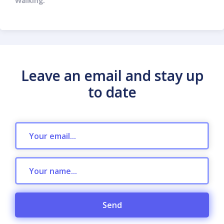
Walking.
Leave an email and stay up
to date
Send