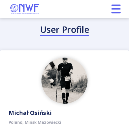
User Profile
Michał Osiński
Poland, Mińsk Mazowiecki