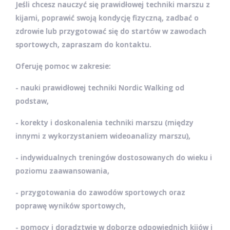
Jeśli chcesz
nauczyć się prawidłowej techniki marszu z
kijami
,
poprawić swoją kondycję fizyczną
,
zadbać o
zdrowie
lub
przygotować się do startów w zawodach
sportowych
, zapraszam do kontaktu.
Oferuję pomoc w zakresie:
- nauki prawidłowej techniki Nordic Walking od
podstaw,
-
korekty i doskonalenia techniki marszu (między
innymi
z wykorzystaniem wideoanalizy marszu),
- indywidualnych treningów dostosowanych do wieku i
poziomu zaawansowania,
- przygotowania do zawodów sportowych oraz
poprawę wyników sportowych,
- pomocy i doradztwie w doborze odpowiednich kijów i