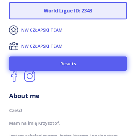
World Ligue ID: 2343
NW CZŁAPSKI TEAM
NW CZŁAPSKI TEAM
Results
About me
Cześć!
Mam na imię Krzysztof.
Jestem szkoleniowcem, instruktorem i pasjonatem