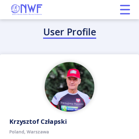
User Profile
Krzysztof Człapski
Poland, Warszawa