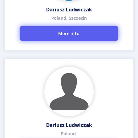
Dariusz Ludwiczak
Poland, Szczecin
More info
Dariusz Ludwiczak
Poland