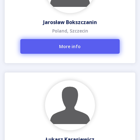
Jarosław Bokszczanin
Poland, Szczecin
More info
Łukasz Karasiewicz