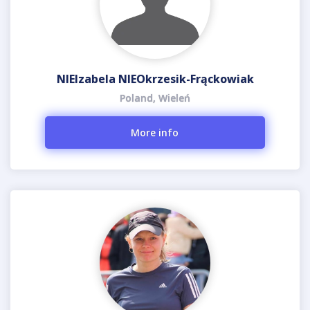
NIEIzabela NIEOkrzesik-Frąckowiak
Poland, Wieleń
More info