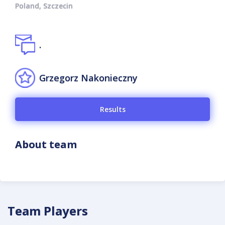
Poland, Szczecin
.
Grzegorz Nakonieczny
Results
About team
Team Players