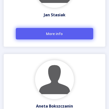
Jan Stasiak
More info
Aneta Bokszczanin