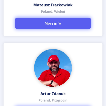
Mateusz Frąckowiak
Poland, Wieleń
More info
Artur Zdanuk
Poland, Przęsocin