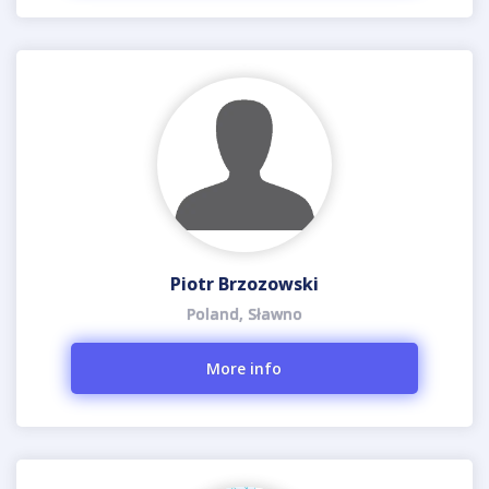
Piotr Brzozowski
Poland, Sławno
More info