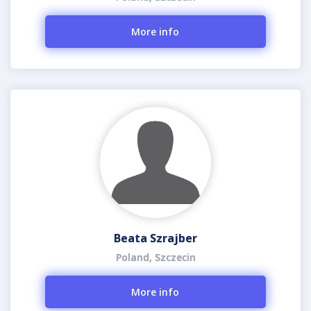
More info
Beata Szrajber
Poland, Szczecin
More info