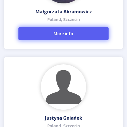
Małgorzata Abramowicz
Poland, Szczecin
More info
Justyna Gniadek
Poland, Szczecin