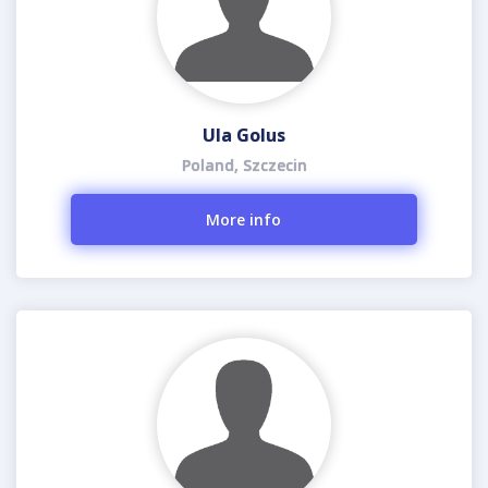
Ula Golus
Poland, Szczecin
More info