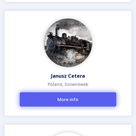
Janusz Cetera
Poland, Dziwnówek
More info