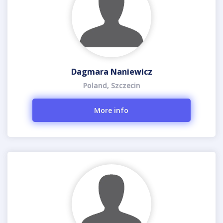
Dagmara Naniewicz
Poland, Szczecin
More info