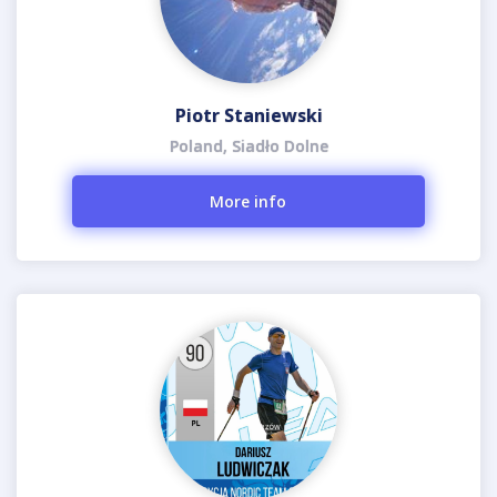
Piotr Staniewski
Poland, Siadło Dolne
More info