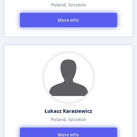
Poland, Szczecin
More info
Łukasz Karasiewicz
Poland, Szczecin
More info