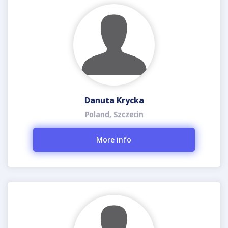
Danuta Krycka
Poland, Szczecin
More info