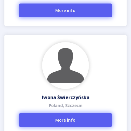
More info
Iwona Świerczyńska
Poland, Szczecin
More info