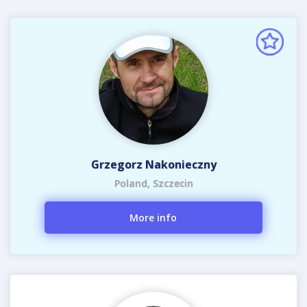
Grzegorz Nakonieczny
Poland, Szczecin
More info