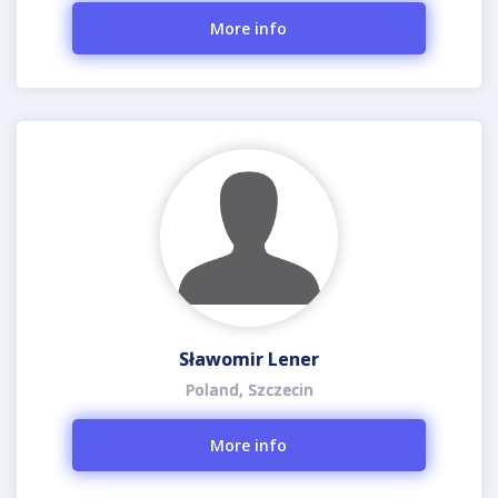
More info
Sławomir Lener
Poland, Szczecin
More info