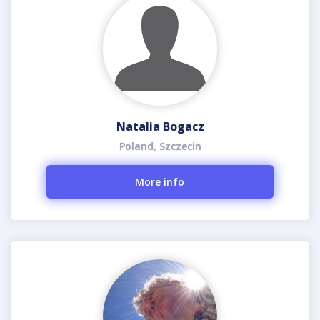
Natalia Bogacz
Poland, Szczecin
More info