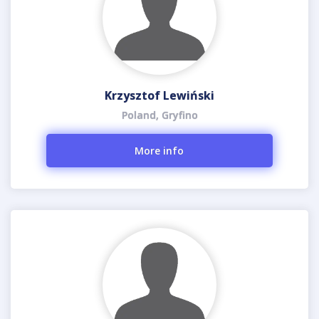
Krzysztof Lewiński
Poland, Gryfino
More info