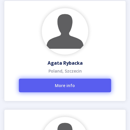
Agata Rybacka
Poland, Szczecin
More info