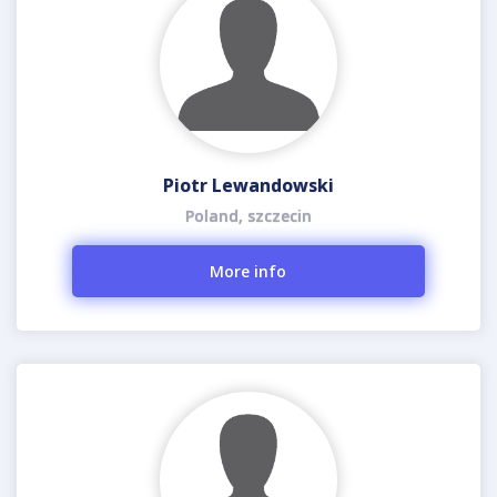
Piotr Lewandowski
Poland, szczecin
More info