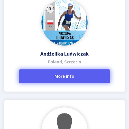
Andżelika Ludwiczak
Poland, Szczecin
More info