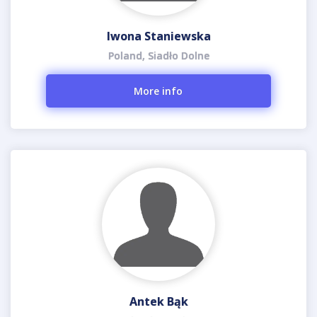
Iwona Staniewska
Poland, Siadło Dolne
More info
Antek Bąk