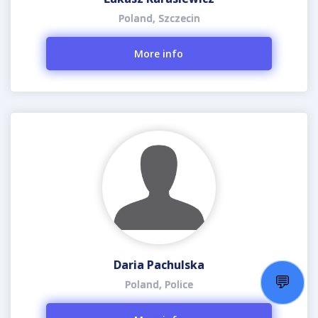
Poland, Szczecin
More info
Daria Pachulska
💬
Poland, Police