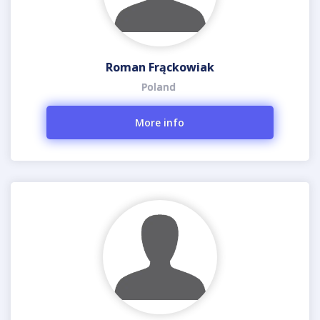
Roman Frąckowiak
Poland
More info