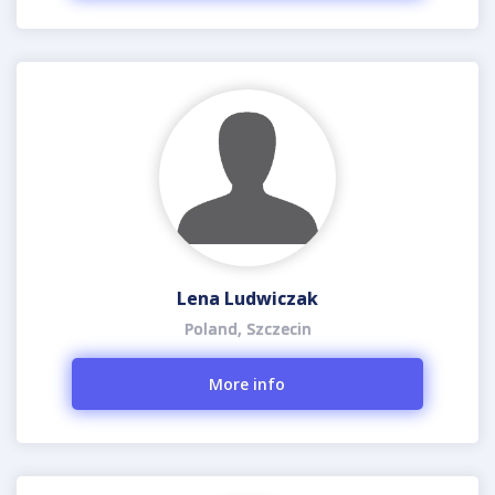
Lena Ludwiczak
Poland, Szczecin
More info