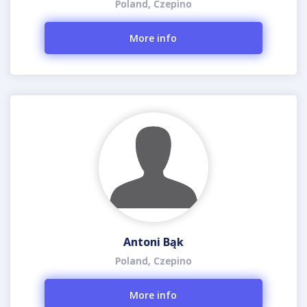
Poland, Czepino
More info
Antoni Bąk
Poland, Czepino
More info