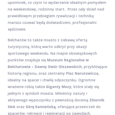
upominek, co czyni to wydarzenie idealnym pomysłem
na weekendowy, rodzinny start. Przez cały dzień nad
prawidłowym przebiegiem rywalizacji i techniką
marszu czuwać będą doświadczeni, profesjonalni
sędziowie.
Bełchatów to także miasto z ciekawą ofertą
turystyczną, którą warto odkryć przy okazji
sportowego weekendu. Na mapie obowiązkowych
punktów znajduje się
Muzeum Regionalne w
Bełchatowie – Dawny Dwór Olszewskich
, przybliżające
historię regionu, oraz centralny
Plac Narutowicza
,
idealny na spacer i chwilę odpoczynku. Ogromne
wrażenie robią także
Giganty Mocy
, które stały się
jednym z symboli miasta. Miłośnicy natury i
aktywnego wypoczynku z pewnością docenią
Zbiornik
Słok
oraz
Górę Kamieńską
, oferujące przestrzeń do
spacerów, rekreacji i regeneracji po zawodach.