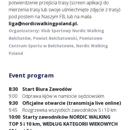
potwierdzenie przejścia trasy (screen aplikacji do
mierzenia trasy lub swoje uśmiechnięte zdjęcie z trasy)
pod postem na Naszym FB, lub na maila
liga@nordicwalkingpoland.pl.
Organizatorzy:
Klub Sportowy Nordic Walking
Bełchatów,
Powiat Bełchatowski,
Powiatowe
Centrum Sportu w Bełchatowie, Nordic Walking
Poland
Event program
8:30 Start Biura Zawodów
9:00 Odprawa kijów w namiocie sędziowskim
9:30 Oficjalne otwarcie (transmisja live online)
9:45 Rozgrzewka wszystkich zawodników 5 i 10 km
10:00 Starty zawodników NORDIC WALKING
TOP 5 i 10 km, WEDŁUG KATEGORII WIEKOWYCH