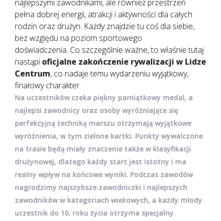
najlepszymi zawodnikami, ale również przestrzeń
pełna dobrej energii, atrakcji i aktywności dla całych
rodzin oraz drużyn. Każdy znajdzie tu coś dla siebie,
bez względu na poziom sportowego
doświadczenia. Co szczególnie ważne, to właśnie tutaj
nastąpi
oficjalne zakończenie rywalizacji w Lidze
Centrum
, co nadaje temu wydarzeniu wyjątkowy,
finałowy charakter.
Na uczestników czeka piękny pamiątkowy medal, a
najlepsi zawodnicy oraz osoby wyróżniające się
perfekcyjną techniką marszu otrzymają wyjątkowe
wyróżnienia, w tym zielone kartki. Punkty wywalczone
na trasie będą miały znaczenie także w klasyfikacji
drużynowej, dlatego każdy start jest istotny i ma
realny wpływ na końcowe wyniki. Podczas zawodów
nagrodzimy najszybsze zawodniczki i najlepszych
zawodników w kategoriach wiekowych, a każdy młody
uczestnik do 10. roku życia otrzyma specjalny