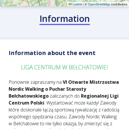
Leaflet
|
©
OpenStreetMap
contributors
Information
Information about the event
LIGA CENTRUM W BEŁCHATOWIE!
Ponownie zapraszamy na
VI Otwarte Mistrzostwa
Nordic Walking o Puchar Starosty
Bełchatowskiego
zaliczanych do
Regionalnej Ligi
Centrum Polski
. Wystartować może każdy! Zawody
które doskonale łączą sportową rywalizację z radością
wspólnego spędzania czasu. Zawody Nordic Walking
w Bełchatowie to nie tylko okazja, by zmierzyć się z