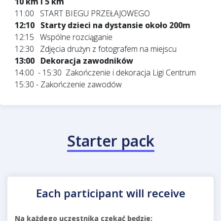
10 km i 5 km
11:00 START BIEGU PRZEŁAJOWEGO
12:10 Starty dzieci na dystansie około 200m
12:15 Wspólne rozciąganie
12:30 Zdjęcia drużyn z fotografem na miejscu
13:00 Dekoracja zawodników
14:00 - 15:30 Zakończenie i dekoracja Ligi Centrum
15:30 - Zakończenie zawodów
Starter pack
Each participant will receive
Na każdego uczestnika czekać będzie: