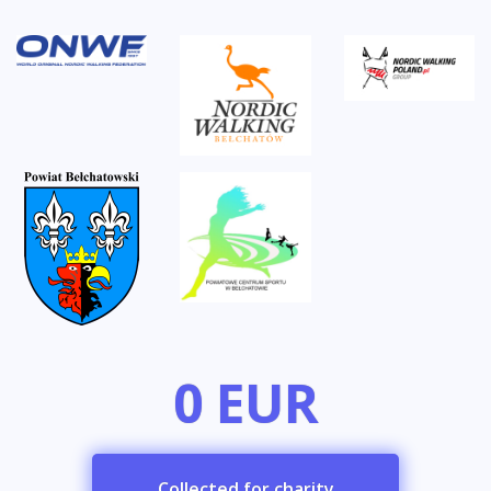
0 EUR
Collected for charity