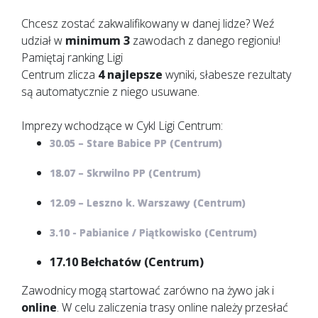
Chcesz zostać zakwalifikowany w danej lidze? Weź
udział w
minimum 3
zawodach z danego regioniu!
Pamiętaj ranking Ligi
Centrum zlicza
4
najlepsze
wyniki, słabesze rezultaty
są automatycznie z niego usuwane.
Imprezy wchodzące w Cykl Ligi Centrum:
30.05 – Stare Babice PP (Centrum)
18.07 – Skrwilno PP (Centrum)
12.09 – Leszno k. Warszawy (Centrum)
3.10 - Pabianice / Piątkowisko (Centrum)
17.10 Bełchatów (Centrum)
Zawodnicy mogą startować zarówno na żywo jak i
online
. W celu zaliczenia trasy online należy przesłać