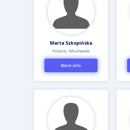
Marta Szkopińska
Poland, Włocławek
More info