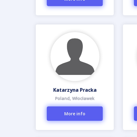
Katarzyna Pracka
Poland, Włocławek
More info