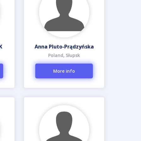
K
Anna Pluto-Prądzyńska
Poland, Słupsk
More info