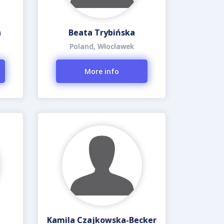
a
Beata Trybińska
Poland, Włocławek
More info
Kamila Czajkowska-Becker