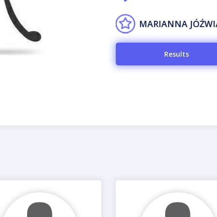
MARIANNA JÓŹWI
Results