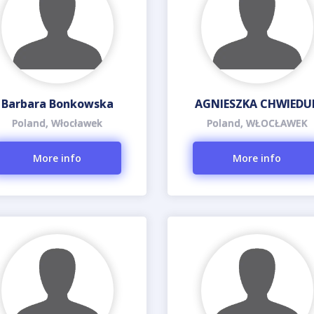
Barbara Bonkowska
AGNIESZKA CHWIEDU
Poland, Włocławek
Poland, WŁOCŁAWEK
More info
More info