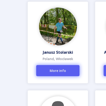
Janusz Stolarski
Poland, Włocławek
More info