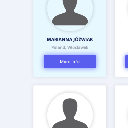
MARIANNA JÓŹWIAK
Poland, Włocławek
More info