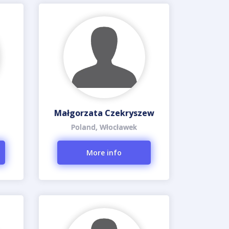
Małgorzata Czekryszew
Poland, Włocławek
More info