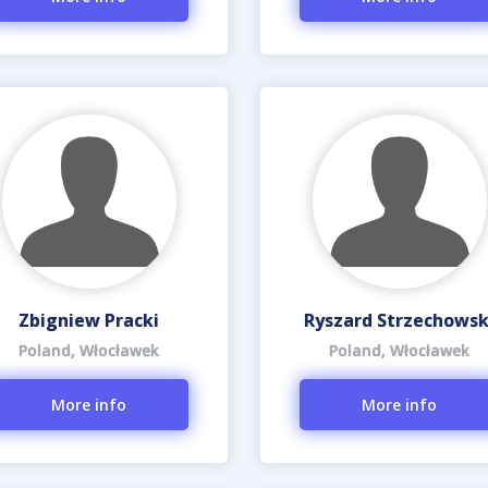
Zbigniew Pracki
Ryszard Strzechowsk
Poland, Włocławek
Poland, Włocławek
More info
More info