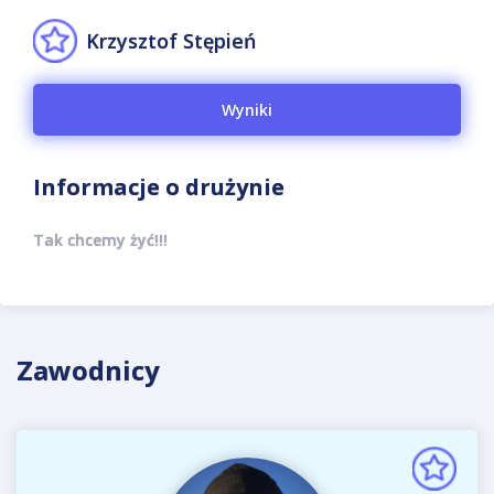
Krzysztof Stępień
Wyniki
Informacje o drużynie
Tak chcemy żyć!!!
Zawodnicy