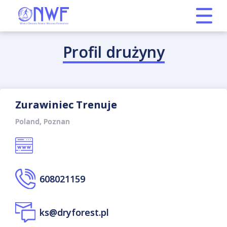
Profil drużyny
Zurawiniec Trenuje
Poland, Poznan
608021159
ks@dryforest.pl