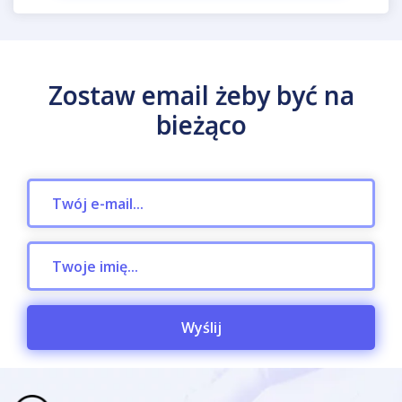
Zostaw email żeby być na
bieżąco
Wyślij