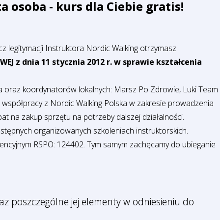
 osoba - kurs dla Ciebie gratis!
z legitymacji Instruktora Nordic Walking otrzymasz
 dnia 11 stycznia 2012 r. w sprawie kształcenia
ka oraz koordynatorów lokalnych: Marsz Po Zdrowie, Luki Team
 współpracy z Nordic Walking Polska w zakresie prowadzenia
bat na zakup sprzętu na potrzeby dalszej działalności.
następnych organizowanych szkoleniach instruktorskich.
idencyjnym RSPO: 124402. Tym samym zachęcamy do ubieganie
z poszczególne jej elementy w odniesieniu do