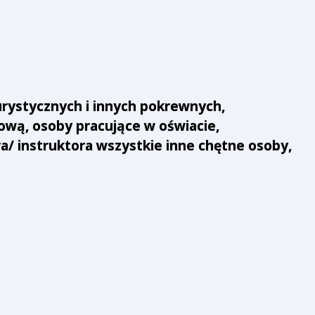
rystycznych i innych pokrewnych,
hową, osoby pracujące w oświacie,
 instruktora wszystkie inne chętne osoby,