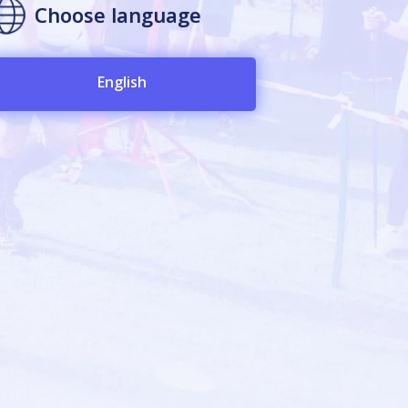
Choose language
English