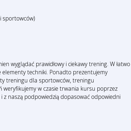
 i sportowców)
ien wyglądać prawidłowy i ciekawy trening. W łatwo
 elementy techniki. Ponadto prezentujemy
nty treningu dla sportowców, treningu
eń weryfikujemy w czasie trwania kursu poprzez
niki i z naszą podpowiedzią dopasować odpowiedni