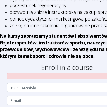
poczęstunek regeneracyjny
dożywotnią zniżkę instruktorską na zakup spr
pomoc dydaktyczno- marketingową po zakończ
zniżkę na inne szkolenia organizowane przez 
Na kursy zapraszamy studentów i absolwentów 
fizjoterapeutów, instruktorów sportu, nauczyci
przewodników, wychowawców i ze względu na te
którym temat sport i zdrowie nie są obce.
Enroll in a course