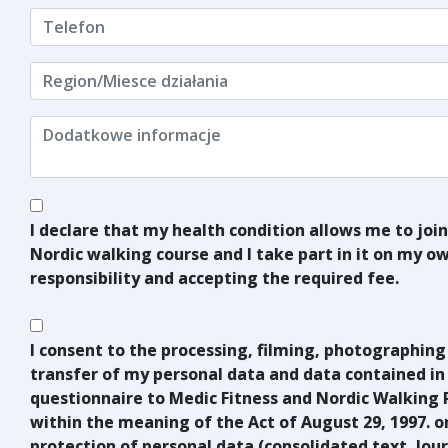
I declare that my health condition allows me to join
Nordic walking course and I take part in it on my o
responsibility and accepting the required fee.
I consent to the processing, filming, photographing
transfer of my personal data and data contained in
questionnaire to Medic Fitness and Nordic Walking 
within the meaning of the Act of August 29, 1997. o
protection of personal data (consolidated text, Jour