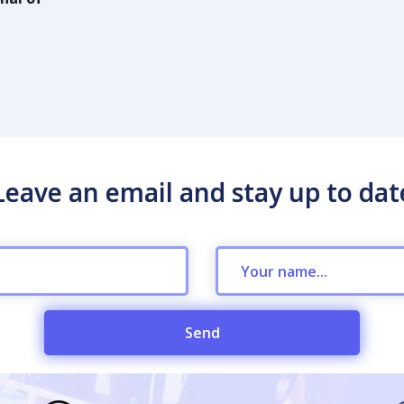
Leave an email and stay up to dat
Send