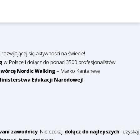
rozwijającej się aktywności na świecie!
g
w Polsce i dołącz do ponad 3500 profesjonalistów
wórcę Nordic Walking
– Marko Kantanevę
inisterstwa Edukacji Narodowej
!
wani zawodnicy
. Nie czekaj,
dołącz do najlepszych
i uzyskaj