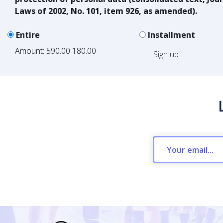
Laws of 2002, No. 101, item 926, as amended).
Entire
Installment
Amount:
590.00
180.00
Sign up