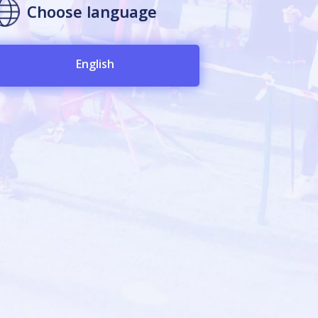
Choose language
English