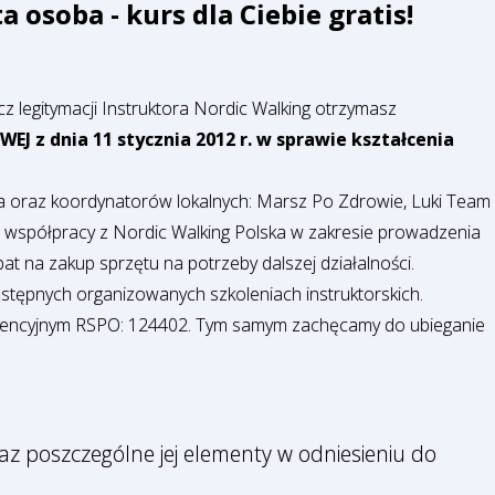
 osoba - kurs dla Ciebie gratis!
z legitymacji Instruktora Nordic Walking otrzymasz
 dnia 11 stycznia 2012 r. w sprawie kształcenia
ka oraz koordynatorów lokalnych: Marsz Po Zdrowie, Luki Team
 współpracy z Nordic Walking Polska w zakresie prowadzenia
bat na zakup sprzętu na potrzeby dalszej działalności.
następnych organizowanych szkoleniach instruktorskich.
idencyjnym RSPO: 124402. Tym samym zachęcamy do ubieganie
z poszczególne jej elementy w odniesieniu do