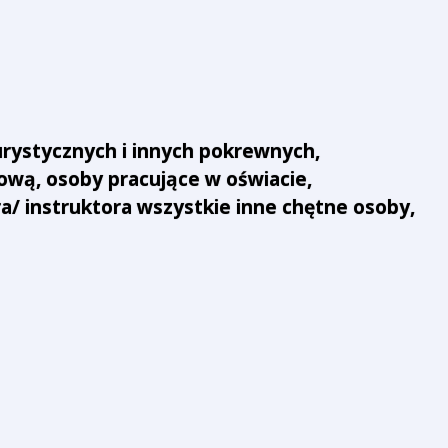
rystycznych i innych pokrewnych,
hową, osoby pracujące w oświacie,
 instruktora wszystkie inne chętne osoby,