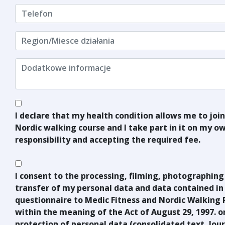
I declare that my health condition allows me to join
Nordic walking course and I take part in it on my o
responsibility and accepting the required fee.
I consent to the processing, filming, photographing
transfer of my personal data and data contained in
questionnaire to Medic Fitness and Nordic Walking 
within the meaning of the Act of August 29, 1997. o
protection of personal data (consolidated text, Jour