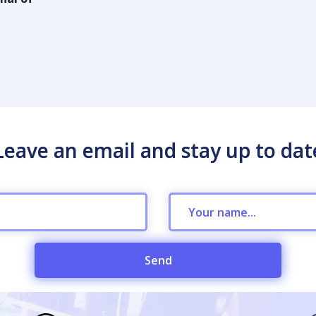
Leave an email and stay up to dat
Send