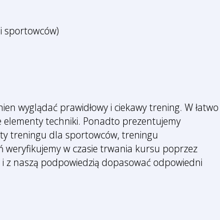
 i sportowców)
ien wyglądać prawidłowy i ciekawy trening. W łatwo
 elementy techniki. Ponadto prezentujemy
nty treningu dla sportowców, treningu
eń weryfikujemy w czasie trwania kursu poprzez
niki i z naszą podpowiedzią dopasować odpowiedni