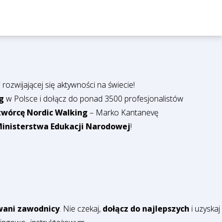
rozwijającej się aktywności na świecie!
g
w Polsce i dołącz do ponad 3500 profesjonalistów
wórcę Nordic Walking
– Marko Kantanevę
inisterstwa Edukacji Narodowej
!
wani zawodnicy
. Nie czekaj,
dołącz do najlepszych
i uzyskaj