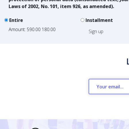
Laws of 2002, No. 101, item 926, as amended).
Entire
Installment
Amount:
590.00
180.00
Sign up