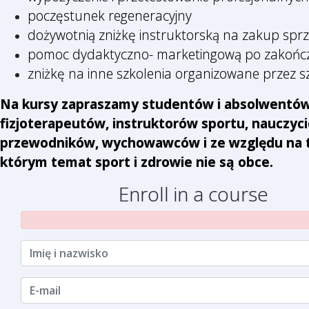
poczęstunek regeneracyjny
dożywotnią zniżkę instruktorską na zakup spr
pomoc dydaktyczno- marketingową po zakończ
zniżkę na inne szkolenia organizowane przez 
Na kursy zapraszamy studentów i absolwentów 
fizjoterapeutów, instruktorów sportu, nauczyci
przewodników, wychowawców i ze względu na te
którym temat sport i zdrowie nie są obce.
Enroll in a course